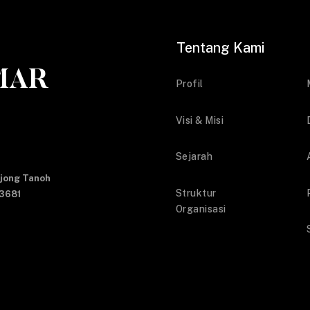
Tentang Kami
Profil
Visi & Misi
i
Sejarah
Ujong Tanoh
Struktur
23681
Organisasi
.