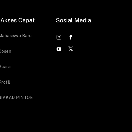
Akses Cepat
Sosial Media
Mahasiswa Baru
Dosen
Acara
Profil
SIAKAD PINTOE