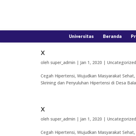
Universitas
Beranda
Pr
x
oleh
super_admin
|
Jan 1, 2020
|
Uncategorize
Cegah Hipertensi, Wujudkan Masyarakat Sehat, 
Skrining dan Penyuluhan Hipertensi di Desa Bala
x
oleh
super_admin
|
Jan 1, 2020
|
Uncategorize
Cegah Hipertensi, Wujudkan Masyarakat Sehat, 