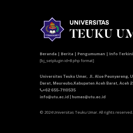
Beranda | Berita | Pengumuman | Info Terkin
[bj_setplugin id=8 php format]
Universitas Teuku Umar,
Jl. Alue Peunyareng, 
Darat,
Meureubo,Kabupaten Aceh Barat,
Aceh 
+62 655-7110535
info@utu.ac.id
|
humas@utu.ac.id
© 2024 Universitas Teuku Umar. All rights reserved