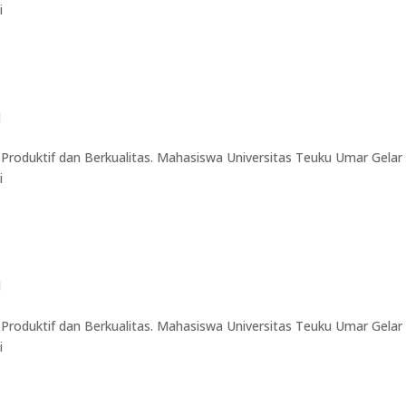
i
d
Produktif dan Berkualitas. Mahasiswa Universitas Teuku Umar Gelar
i
d
Produktif dan Berkualitas. Mahasiswa Universitas Teuku Umar Gelar
i