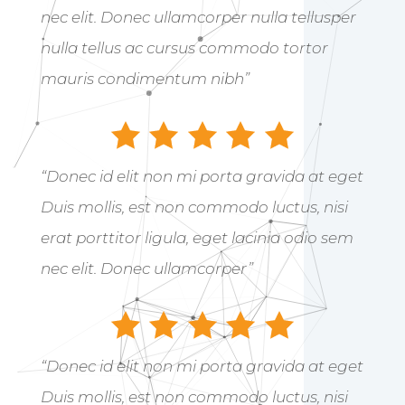
erat porttitor ligula, eget lacinia odio sem
nec elit. Donec ullamcorper nulla tellusper
nulla tellus ac cursus commodo tortor
mauris condimentum nibh”
“Donec id elit non mi porta gravida at eget
Duis mollis, est non commodo luctus, nisi
erat porttitor ligula, eget lacinia odio sem
nec elit. Donec ullamcorper”