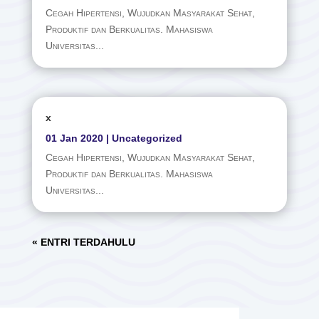
x
01 Jan 2020
|
Uncategorized
Cegah Hipertensi, Wujudkan Masyarakat Sehat,
Produktif dan Berkualitas. Mahasiswa
Universitas...
x
01 Jan 2020
|
Uncategorized
Cegah Hipertensi, Wujudkan Masyarakat Sehat,
Produktif dan Berkualitas. Mahasiswa
Universitas...
« ENTRI TERDAHULU