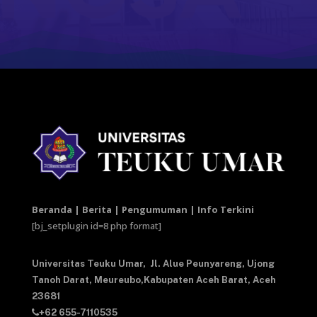
Beranda | Berita | Pengumuman | Info Terkini
[bj_setplugin id=8 php format]
Universitas Teuku Umar,
Jl. Alue Peunyareng, Ujong
Tanoh Darat,
Meureubo,Kabupaten Aceh Barat,
Aceh