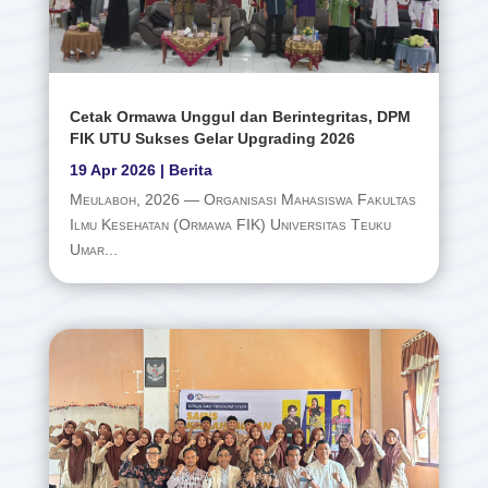
Cetak Ormawa Unggul dan Berintegritas, DPM
FIK UTU Sukses Gelar Upgrading 2026
19 Apr 2026
|
Berita
Meulaboh, 2026 — Organisasi Mahasiswa Fakultas
Ilmu Kesehatan (Ormawa FIK) Universitas Teuku
Umar...