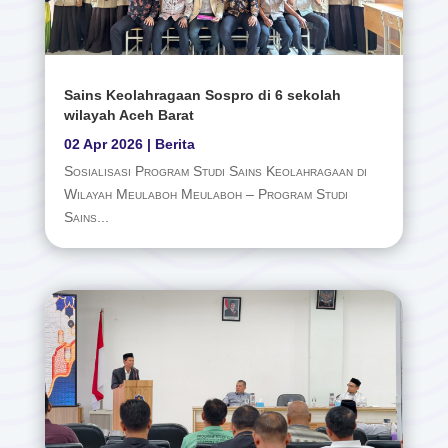
Sains Keolahragaan Sospro di 6 sekolah
wilayah Aceh Barat
02 Apr 2026
|
Berita
Sosialisasi Program Studi Sains Keolahragaan di
Wilayah Meulaboh Meulaboh – Program Studi
Sains...