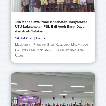
148 Mahasiswa Prodi Kesehatan Masyarakat
UTU Laksanakan PBL II di Aceh Barat Daya
dan Aceh Selatan
14 Jul 2026
|
Berita
Meulaboh – Program Studi Kesehatan Masyarakat
Fakultas Ilmu Kesehatan (FIK) Universitas Teuku
Umar...