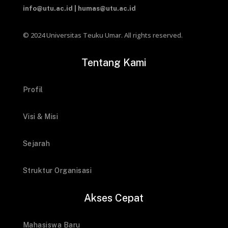
23681
+62 655-7110535
info@utu.ac.id
|
humas@utu.ac.id
© 2024 Universitas Teuku Umar. All rights reserved.
Tentang Kami
Profil
Visi & Misi
Sejarah
Struktur Organisasi
Akses Cepat