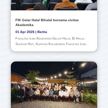
FIK Gelar Halal Bihalal bersama civitas
Akademika
01 Apr 2026
|
Berita
Fakultas Ilmu Kesehatan Gelar Halal Bi Halal:
Sucikan Hati, Kuatkan Kolaborasi Fakultas Ilmu...