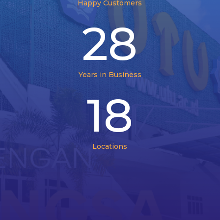
Happy Customers
28
Years in Business
18
Locations