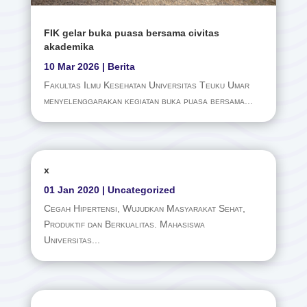
FIK gelar buka puasa bersama civitas
akademika
10 Mar 2026
|
Berita
Fakultas Ilmu Kesehatan Universitas Teuku Umar
menyelenggarakan kegiatan buka puasa bersama...
x
01 Jan 2020
|
Uncategorized
Cegah Hipertensi, Wujudkan Masyarakat Sehat,
Produktif dan Berkualitas. Mahasiswa
Universitas...