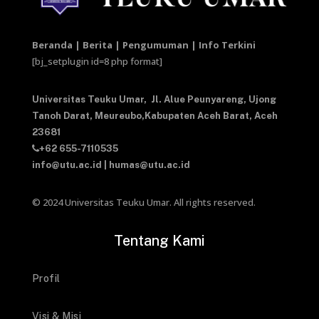
Beranda | Berita | Pengumuman | Info Terkini
[bj_setplugin id=8 php format]
Universitas Teuku Umar,
Jl. Alue Peunyareng, Ujong
Tanoh Darat,
Meureubo,Kabupaten Aceh Barat,
Aceh
23681
+62 655-7110535
info@utu.ac.id
|
humas@utu.ac.id
© 2024 Universitas Teuku Umar. All rights reserved.
Tentang Kami
Profil
Visi & Misi