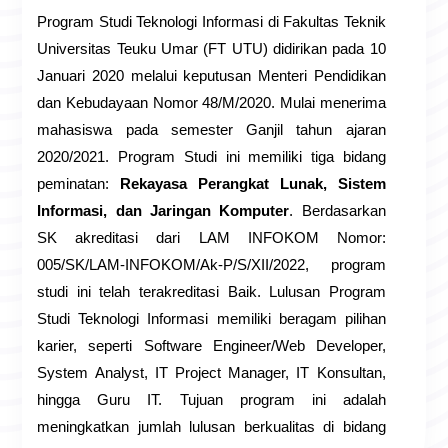
Program Studi Teknologi Informasi di Fakultas Teknik
Universitas Teuku Umar (FT UTU) didirikan pada 10
Januari 2020 melalui keputusan Menteri Pendidikan
dan Kebudayaan Nomor 48/M/2020. Mulai menerima
mahasiswa pada semester Ganjil tahun ajaran
2020/2021. Program Studi ini memiliki tiga bidang
peminatan:
Rekayasa Perangkat Lunak, Sistem
Informasi, dan Jaringan Komputer
. Berdasarkan
SK akreditasi dari LAM INFOKOM Nomor:
005/SK/LAM-INFOKOM/Ak-P/S/XII/2022, program
studi ini telah terakreditasi Baik. Lulusan Program
Studi Teknologi Informasi memiliki beragam pilihan
karier, seperti Software Engineer/Web Developer,
System Analyst, IT Project Manager, IT Konsultan,
hingga Guru IT. Tujuan program ini adalah
meningkatkan jumlah lulusan berkualitas di bidang