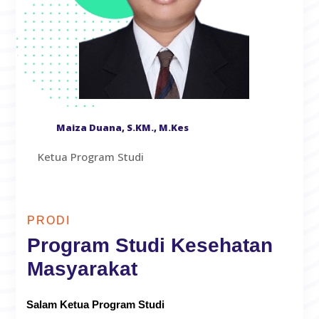
Maiza Duana, S.KM., M.Kes
Ketua Program Studi
PRODI
Program Studi Kesehatan
Masyarakat
Salam Ketua Program Studi