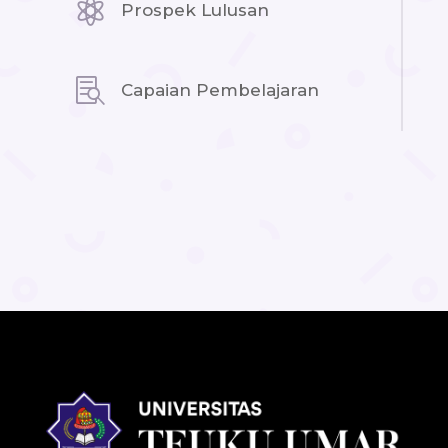

Prospek Lulusan

Capaian Pembelajaran