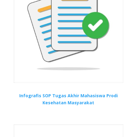
Infografis SOP Tugas Akhir Mahasiswa Prodi
Kesehatan Masyarakat