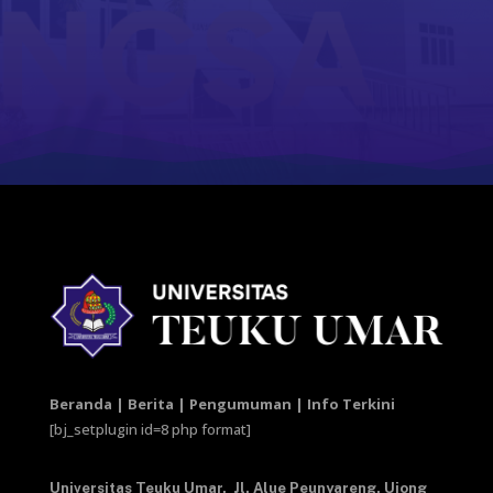
Beranda | Berita | Pengumuman | Info Terkini
[bj_setplugin id=8 php format]
Universitas Teuku Umar,
Jl. Alue Peunyareng, Ujong