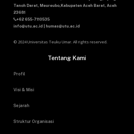
Tanoh Darat,
Meureubo,Kabupaten Aceh Barat,
Aceh
23681
+62 655-7110535
info@utu.ac.id
|
humas@utu.ac.id
© 2024 Universitas Teuku Umar. All rights reserved.
Tentang Kami
Profil
Visi & Misi
Sejarah
Struktur Organisasi