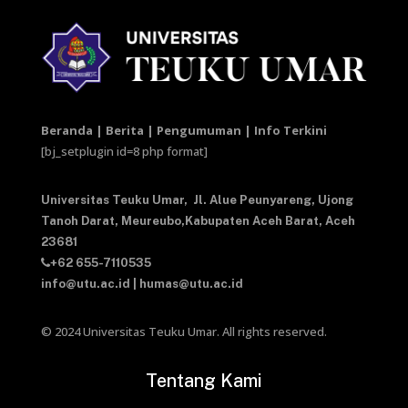
Beranda | Berita | Pengumuman | Info Terkini
[bj_setplugin id=8 php format]
Universitas Teuku Umar,
Jl. Alue Peunyareng, Ujong
Tanoh Darat,
Meureubo,Kabupaten Aceh Barat,
Aceh
23681
+62 655-7110535
info@utu.ac.id
|
humas@utu.ac.id
© 2024 Universitas Teuku Umar. All rights reserved.
Tentang Kami