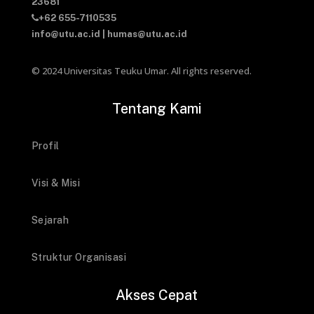
23681
+62 655-7110535
info@utu.ac.id
|
humas@utu.ac.id
© 2024 Universitas Teuku Umar. All rights reserved.
Tentang Kami
Profil
Visi & Misi
Sejarah
Struktur Organisasi
Akses Cepat