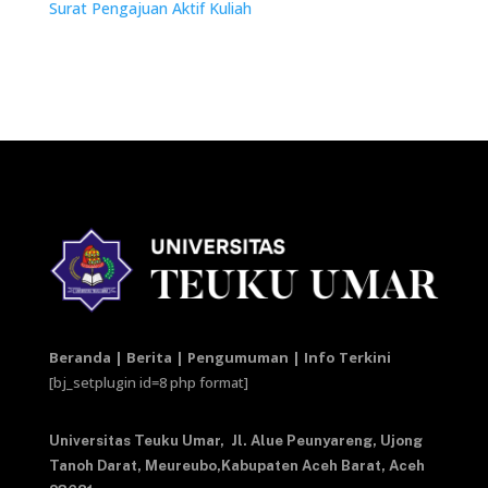
Surat Pengajuan Aktif Kuliah
Beranda | Berita | Pengumuman | Info Terkini
[bj_setplugin id=8 php format]
Universitas Teuku Umar,
Jl. Alue Peunyareng, Ujong
Tanoh Darat,
Meureubo,Kabupaten Aceh Barat,
Aceh