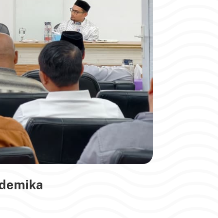
ademika