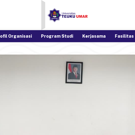
ofil Organisasi
Program Studi
Kerjasama
Fasilitas