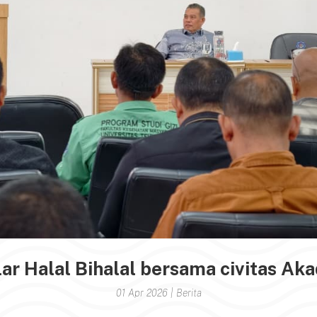
lar Halal Bihalal bersama civitas Ak
01 Apr 2026
|
Berita