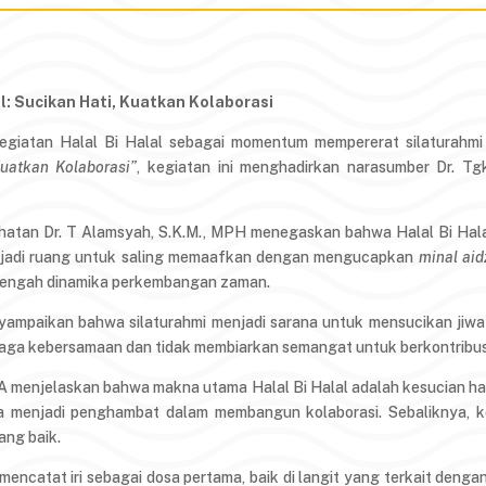
l: Sucikan Hati, Kuatkan Kolaborasi
giatan Halal Bi Halal sebagai momentum mempererat silaturahmi s
Kuatkan Kolaborasi”
, kegiatan ini menghadirkan narasumber Dr. Tgk
atan Dr. T Alamsyah, S.K.M., MPH menegaskan bahwa Halal Bi Hala
jadi ruang untuk saling memaafkan dengan mengucapkan
minal aid
 tengah dinamika perkembangan zaman.
yampaikan bahwa silaturahmi menjadi sarana untuk mensucikan ji
jaga kebersamaan dan tidak membiarkan semangat untuk berkontribusi
 MA menjelaskan bahwa makna utama Halal Bi Halal adalah kesucian hati
nya menjadi penghambat dalam membangun kolaborasi. Sebaliknya, k
ang baik.
mencatat iri sebagai dosa pertama, baik di langit yang terkait denga