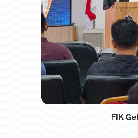
FIK Ge